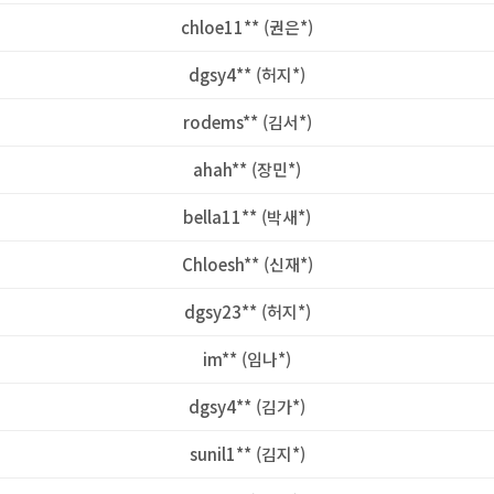
chloe11** (권은*)
dgsy4** (허지*)
rodems** (김서*)
ahah** (장민*)
bella11** (박새*)
Chloesh** (신재*)
dgsy23** (허지*)
im** (임나*)
dgsy4** (김가*)
sunil1** (김지*)