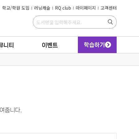
학교/학원 도입
러닝캐슬
RQ club
마이페이지
고객센터
학습하기
뮤니티
이벤트
보여줍니다.