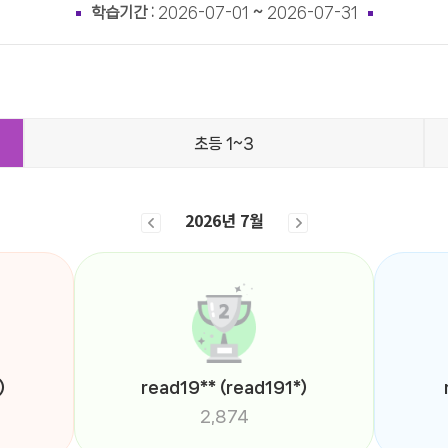
학습기간 :
2026-07-01
~
2026-07-31
초등 1~3
2026년 7월
)
read19**
(read191*)
2,874