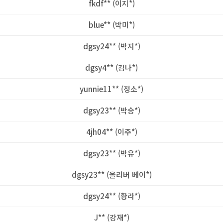
fkdf** (이지*)
blue** (박미*)
dgsy24** (박지*)
dgsy4** (김나*)
yunnie11** (정소*)
dgsy23** (박승*)
4jh04** (이주*)
dgsy23** (박유*)
dgsy23** (올리버 베이*)
dgsy24** (황라*)
J** (강재*)