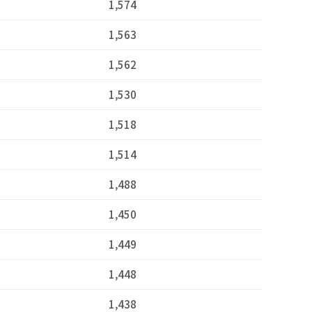
1,574
1,563
1,562
1,530
1,518
1,514
1,488
1,450
1,449
1,448
1,438