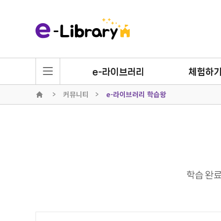
e-라이브러리
체험하
커뮤니티
e-라이브러리 학습왕
학습 완료