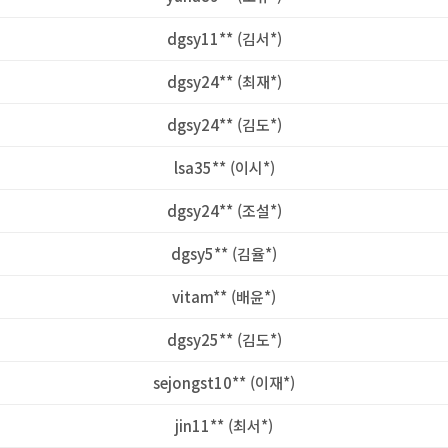
dgsy11** (김서*)
dgsy24** (최재*)
dgsy24** (김도*)
lsa35** (이시*)
dgsy24** (조설*)
dgsy5** (김율*)
vitam** (배윤*)
dgsy25** (김도*)
sejongst10** (이재*)
jin11** (최서*)