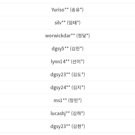
Yuriso** (송유*)
silv** (임태*)
worwickdar** (정닻*)
dgsy5** (김민*)
lynn14** (선이*)
dgsy23** (김도*)
dgsy24** (김지*)
ms1** (장민*)
lucashj** (김하*)
dgsy23** (김현*)