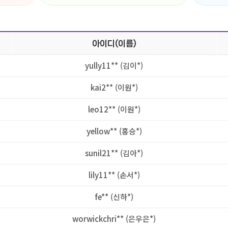
아이디(이름)
yully11** (김이*)
kai2** (이원*)
leo12** (이원*)
yellow** (홍승*)
sunil21** (김아*)
lily11** (손서*)
fe** (신하*)
worwickchri** (은우은*)