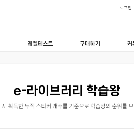
로그인
기
레벨테스트
구매하기
커
e-라이브러리 학습왕
 시 획득한 누적 스티커 개수를 기준으로 학습왕의 순위를 