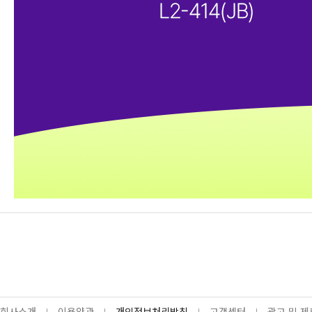
회사소개
이용약관
개인정보처리방침
고객센터
광고 및 제