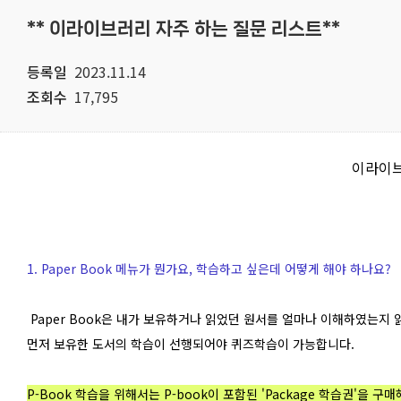
** 이라이브러리 자주 하는 질문 리스트**
등록일
2023.11.14
조회수
17,795
이라이브
1. Paper Book 메뉴가 뭔가요, 학습하고 싶은데 어떻게 해야 하나요?
Paper Book은 내가 보유하거나 읽었던 원서를 얼마나 이해하였는지
먼저 보유한 도서의 학습이 선행되어야 퀴즈학습이 가능합니다.
P-Book 학습을 위해서는 P-book이 포함된 'Package 학습권'을 구