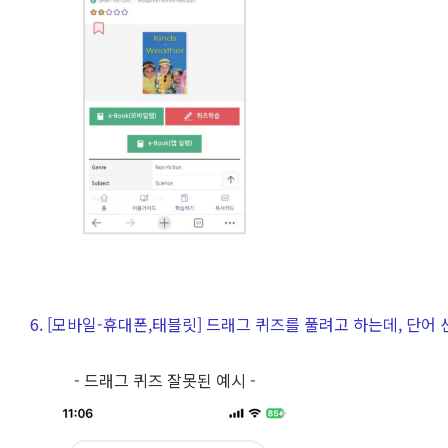
6. [모바일-휴대폰,태블릿] 드래그 퀴즈를 풀려고 하는데, 단어 
- 드래그 퀴즈 잘못된 예시 -