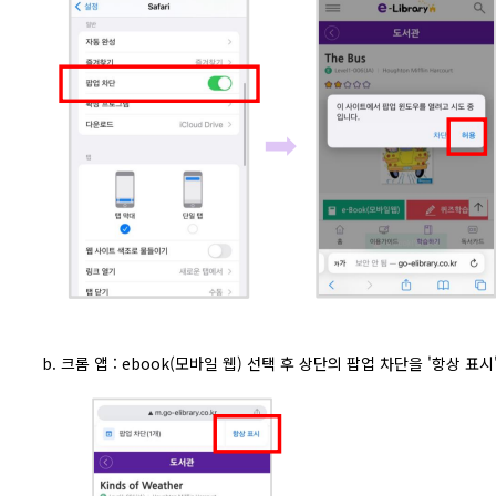
b. 크롬 앱 : ebook(모바일 웹) 선택 후 상단의 팝업 차단을 '항상 표